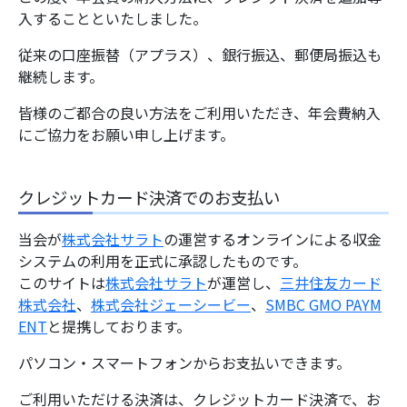
入することといたしました。
従来の口座振替（アプラス）、銀行振込、郵便局振込も
継続します。
皆様のご都合の良い方法をご利用いただき、年会費納入
にご協力をお願い申し上げます。
クレジットカード決済でのお支払い
当会が
株式会社サラト
の運営するオンラインによる収金
システムの利用を正式に承認したものです。
このサイトは
株式会社サラト
が運営し、
三井住友カード
株式会社
、
株式会社ジェーシービー
、
SMBC GMO PAYM
ENT
と提携しております。
パソコン・スマートフォンからお支払いできます。
ご利用いただける決済は、クレジットカード決済で、お