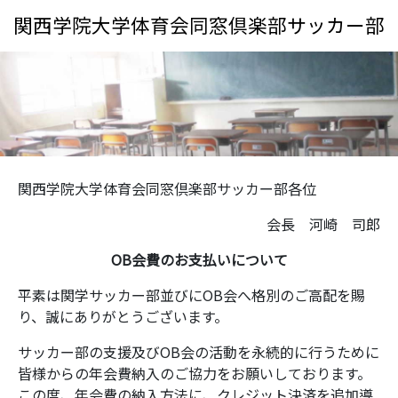
関西学院大学体育会同窓倶楽部サッカー部
関西学院大学体育会同窓倶楽部サッカー部各位
会長 河崎 司郎
OB会費のお支払いについて
平素は関学サッカー部並びにOB会へ格別のご高配を賜
り、誠にありがとうございます。
サッカー部の支援及びOB会の活動を永続的に行うために
皆様からの年会費納入のご協力をお願いしております。
この度、年会費の納入方法に、クレジット決済を追加導