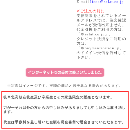
E-mail
licca＠salat.co.jp
※ご注文の前に
受信制限をされているメー
ルアドレスでは、注文確認
メールが受信出来ません。
代金引換をご利用の方は、
「＠salat.co.jp」、
クレジット決済をご利用の
方は、
「＠paymentstation.jp」
のドメイン受信を許可して
下さい。
※写真はイメージです。実際の商品と若干異なる場合があります。
岐阜北高校在校生及び卒業生とその家族限定の販売となります。
万が一それ以外の方からの申し込みがありましても申し込みは取り消し
ます。
代金は手数料を差し引いた金額を現金書留で返金させていただきます。