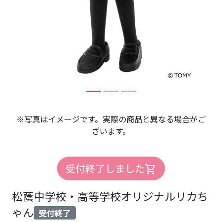
※写真はイメージです。実際の商品と異なる場合がご
ざいます。
受付終了しました
shopping_cart
松蔭中学校・高等学校オリジナルリカち
ゃん
受付終了