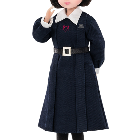
前へ
次へ