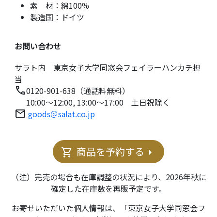
素 材：
綿100%
製造国：
ドイツ
お問い合わせ
サラト内 東京女子大学同窓会フェイラーハンカチ担
当
call
0120-901-638（通話料無料）
10:00～12:00, 13:00～17:00 土日祝除く
mail
goods＠salat.co.jp
商品を予約する
shopping_cart
arrow_right
（注）完売の場合も在庫調整の状況により、2026年秋に
確定した在庫数を再販予定です。
お寄せいただいた個人情報は、「東京女子大学同窓会フ