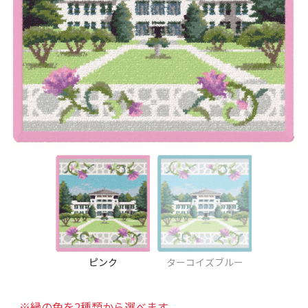
前へ
次へ
ピンク
ターコイズブルー
※縁の色を2種類から選べます。